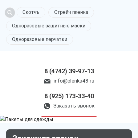
Скотчъ
Стрейч пленка
Одноразовые защитные маски
Одноразовые перчатки
8 (4742) 39-97-13
info@plenka48.ru
8 (925) 173-33-40
Пакеты для одежды
в Липецке
Заказать звонок
только приятные цены