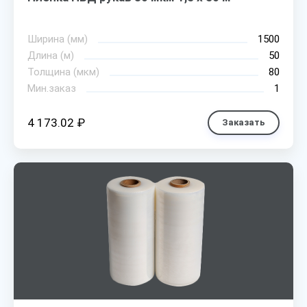
Ширина (мм)
1500
Длина (м)
50
Толщина (мкм)
80
Мин.заказ
1
4 173.02 ₽
Заказать