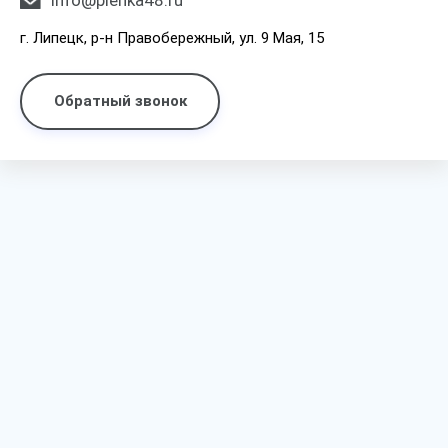
info@plenka48.ru
г. Липецк, р-н Правобережный, ул. 9 Мая, 15
Обратный звонок