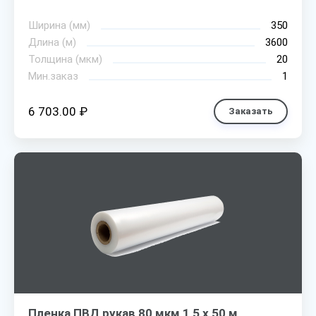
Ширина (мм)
350
Длина (м)
3600
Толщина (мкм)
20
Мин.заказ
1
6 703.00 ₽
Заказать
Пленка ПВД рукав 80 мкм 1,5 х 50 м