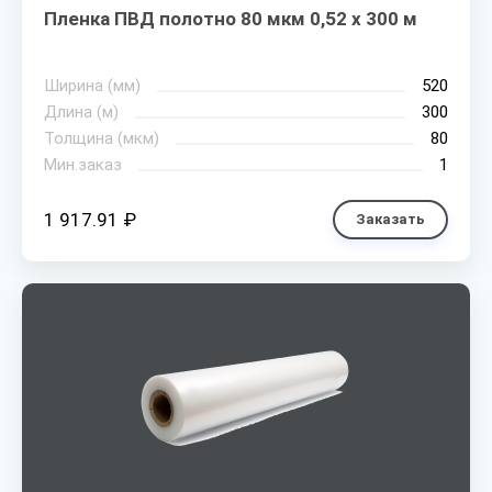
Пленка ПВД полотно 80 мкм 0,52 х 300 м
Ширина (мм)
520
Длина (м)
300
Толщина (мкм)
80
Мин.заказ
1
1 917.91 ₽
Заказать