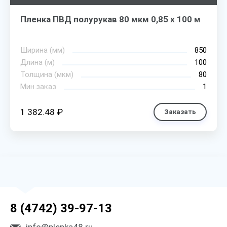
Пленка ПВД полурукав 80 мкм 0,85 х 100 м
Ширина (мм)
850
Длина (м)
100
Толщина (мкм)
80
Мин.заказ
1
1 382.48 ₽
Заказать
8 (4742) 39-97-13