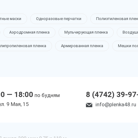
тные маски
Одноразовые перчатки
Полиэтиленовая плен
Аэродромная пленка
Мульчирующая пленка
Воздуш
липропиленовая пленка
Армированная пленка
Мешки по
00 — 18:00
8 (4742) 39-97
по будням
ул. 9 Мая, 15
info@plenka48.ru