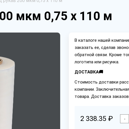
 рукав 200 мкм 0,75 х 110 м
00 мкм 0,75 х 110 м
В каталоге нашей компан
заказать ее, сделав звон
обратной связи. Кроме то
логотипа или рисунка.
ДОСТАВКА🚚
Стоимость доставки расс
компании. Заключительная
товара. Доставка заказов
2 338.35 ₽
-