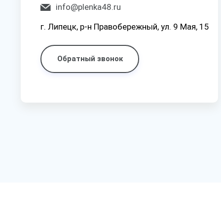
info@plenka48.ru
г. Липецк, р-н Правобережный, ул. 9 Мая, 15
Обратный звонок