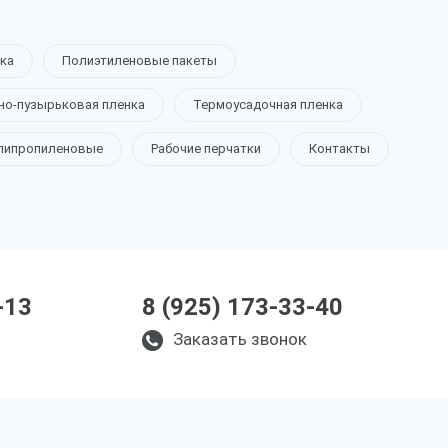
ка
Полиэтиленовые пакеты
но-пузырьковая пленка
Термоусадочная пленка
липропиленовые
Рабочие перчатки
Контакты
-13
8 (925) 173-33-40
Заказать звонок