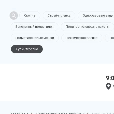
Скотчъ
Стрейч пленка
Одноразовые защи
Вспененный полиэтилен
Полипропиленовые пакеты
Полиэтиленовые мешки
Техническая пленка
По
Тут интересно
9: