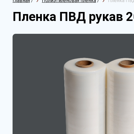
Главная
/
Полиэтиленовая пленка
/
Пленка ПВД
Пленка ПВД рукав 2