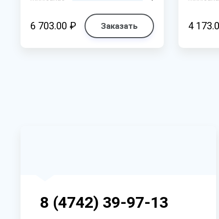
6 703.00 ₽
4 173.
Заказать
8 (4742) 39-97-13