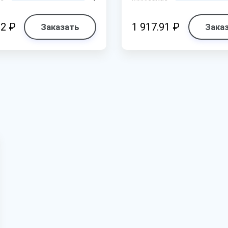
02 ₽
1 917.91 ₽
Заказать
Зака