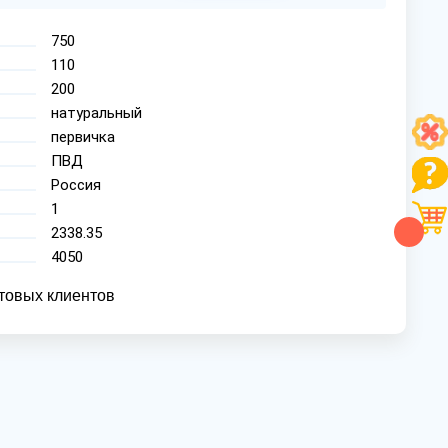
750
110
200
натуральный
первичка
ПВД
Россия
1
2338.35
4050
товых клиентов