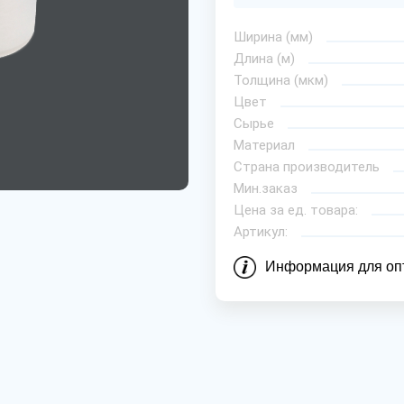
Ширина (мм)
Длина (м)
Толщина (мкм)
Цвет
Сырье
Материал
Страна производитель
Мин.заказ
Цена за ед. товара:
Артикул:
Информация для оп