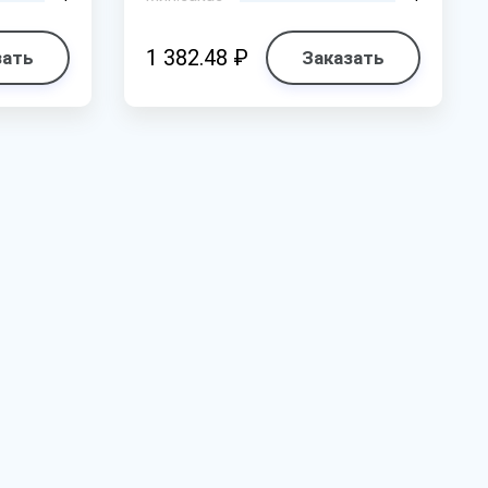
1 382.48 ₽
зать
Заказать