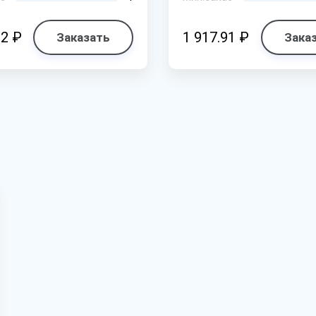
02 ₽
1 917.91 ₽
Заказать
Зака