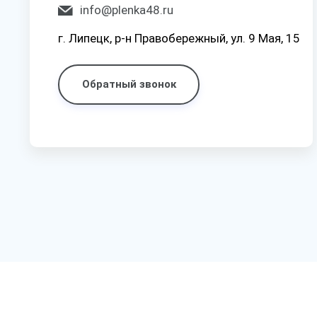
info@plenka48.ru
г. Липецк, р-н Правобережный, ул. 9 Мая, 15
Обратный звонок