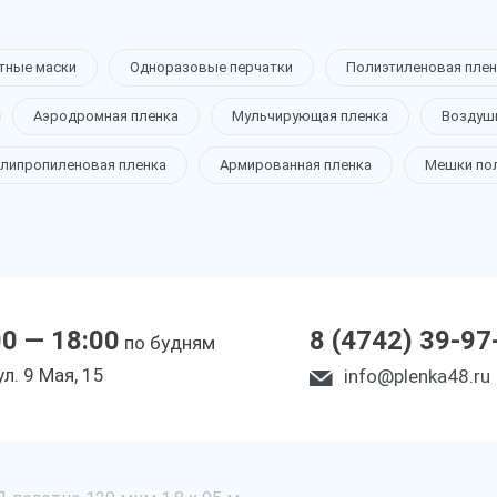
тные маски
Одноразовые перчатки
Полиэтиленовая плен
Аэродромная пленка
Мульчирующая пленка
Воздуш
липропиленовая пленка
Армированная пленка
Мешки по
00 — 18:00
8 (4742) 39-97
по будням
ул. 9 Мая, 15
info@plenka48.ru