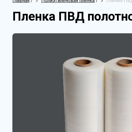
Главная
/
Полиэтиленовая пленка
/
Пленка ПВД
Пленка ПВД полотно