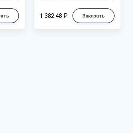
1 382.48 ₽
зать
Заказать