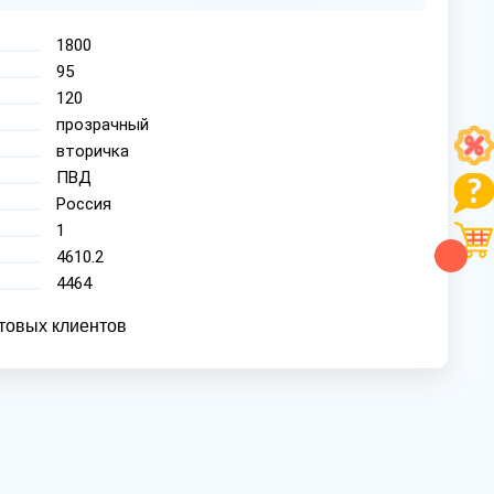
1800
95
120
прозрачный
вторичка
ПВД
Россия
1
4610.2
4464
товых клиентов