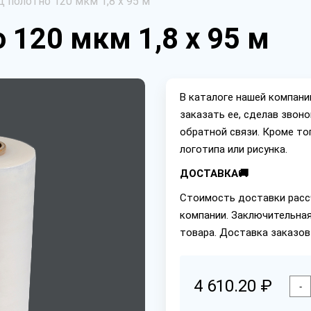
 полотно 120 мкм 1,8 х 95 м
 120 мкм 1,8 х 95 м
В каталоге нашей компан
заказать ее, сделав звон
обратной связи. Кроме то
логотипа или рисунка.
ДОСТАВКА🚚
Стоимость доставки расс
компании. Заключительная
товара. Доставка заказов
4 610.20 ₽
-