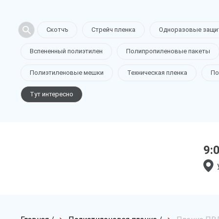
Скотчъ
Стрейч пленка
Одноразовые защи
Вспененный полиэтилен
Полипропиленовые пакеты
Полиэтиленовые мешки
Техническая пленка
По
Тут интересно
9: