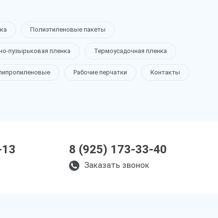
ка
Полиэтиленовые пакеты
но-пузырьковая пленка
Термоусадочная пленка
липропиленовые
Рабочие перчатки
Контакты
-13
8 (925) 173-33-40
Заказать звонок