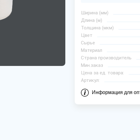
Ширина (мм)
Длина (м)
Толщина (мкм)
Цвет
Сырье
Материал
Страна производитель
Мин.заказ
Цена за ед. товара:
Артикул:
Информация для оп