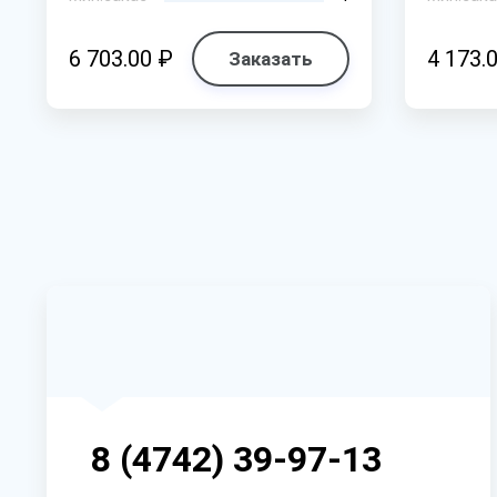
6 703.00 ₽
4 173.
Заказать
8 (4742) 39-97-13