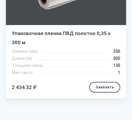
Упаковочная пленка ПВД полотно 0,35 х
300 м
Ширина (мм)
350
Длина (м)
300
Толщина (мкм)
150
Мин.заказ
1
2 434.32 ₽
Заказать