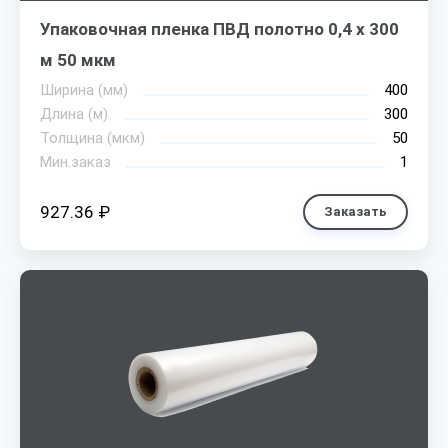
Упаковочная пленка ПВД полотно 0,4 х 300
м 50 мкм
Ширина (мм)
400
Длина (м)
300
Толщина (мкм)
50
Мин.заказ
1
927.36 ₽
Заказать