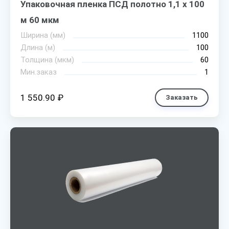
Упаковочная пленка ПСД полотно 1,1 х 100
м 60 мкм
Ширина (мм)
1100
Длина (м)
100
Толщина (мкм)
60
Мин.заказ
1
1 550.90 ₽
Заказать