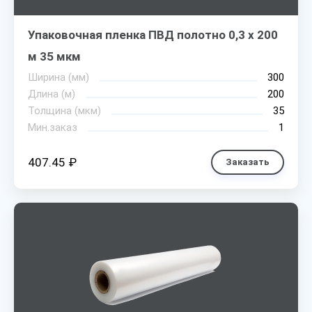
Упаковочная пленка ПВД полотно 0,3 х 200
м 35 мкм
Ширина (мм)
300
Длина (м)
200
Толщина (мкм)
35
Мин.заказ
1
407.45 ₽
Заказать