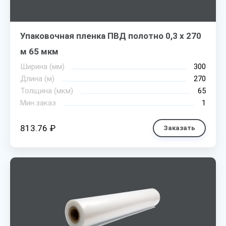
Упаковочная пленка ПВД полотно 0,3 х 270
м 65 мкм
Ширина (мм)
300
Длина (м)
270
Толщина (мкм)
65
Мин.заказ
1
813.76 ₽
Заказать