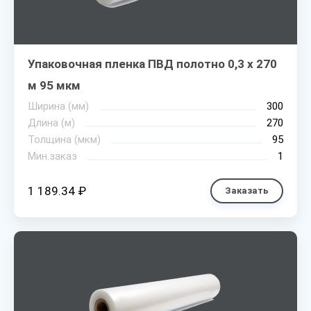
Упаковочная пленка ПВД полотно 0,3 х 270
м 95 мкм
Ширина (мм)
300
Длина (м)
270
Толщина (мкм)
95
Мин.заказ
1
1 189.34 ₽
Заказать