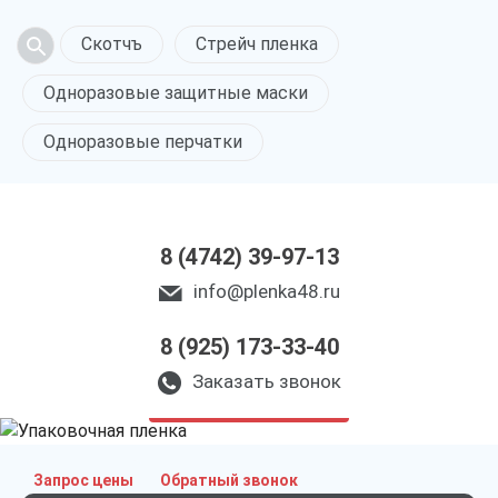
Скотчъ
Стрейч пленка
Одноразовые защитные маски
Одноразовые перчатки
8 (4742) 39-97-13
info@plenka48.ru
8 (925) 173-33-40
Упаковочная пленка
в Липецке
Заказать звонок
только приятные цены
Запрос цены
Обратный звонок