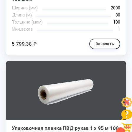
Ширина (мм)
2000
Длина (м)
80
Толщина (мкм)
100
Мин.заказ
1
5 799.38 ₽
Заказать
Упаковочная пленка ПВД рукав 1 х 95 м 100